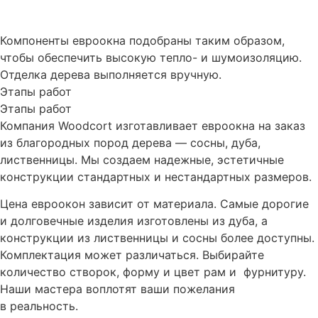
Компоненты евроокна подобраны таким образом,
чтобы обеспечить высокую тепло- и шумоизоляцию.
Отделка дерева выполняется вручную.
Этапы работ
Этапы работ
Компания Woodcort изготавливает евроокна на заказ
из благородных пород дерева — сосны, дуба,
лиственницы. Мы создаем надежные, эстетичные
конструкции стандартных и нестандартных размеров.
Цена евроокон зависит от материала. Самые дорогие
и долговечные изделия изготовлены из дуба, а
конструкции из лиственницы и сосны более доступны.
Комплектация может различаться. Выбирайте
количество створок, форму и цвет рам и фурнитуру.
Наши мастера воплотят ваши пожелания
в реальность.