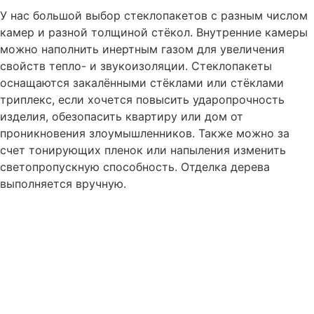
У нас большой выбор стеклопакетов с разным числом
камер и разной толщиной стёкол. Внутренние камеры
можно наполнить инертным газом для увеличения
свойств тепло- и звукоизоляции. Стеклопакеты
оснащаются закалёнными стёклами или стёклами
триплекс, если хочется повысить ударопрочность
изделия, обезопасить квартиру или дом от
проникновения злоумышленников. Также можно за
счет тонирующих пленок или напыления изменить
светопропускную способность. Отделка дерева
выполняется вручную.
Разработка и согласование эскизного
проекта
Разработка и согласование рабочего
проекта
Подписание основного договора