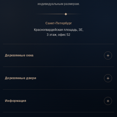
индивидуальным размерам.
Санкт-Петербург
Красногвардейская площадь, 3Е,
3 этаж, офис 52
Деревянные окна
Деревянные двери
Информация