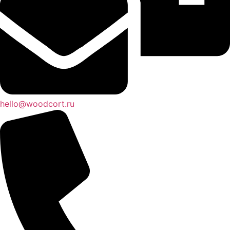
hello@woodcort.ru