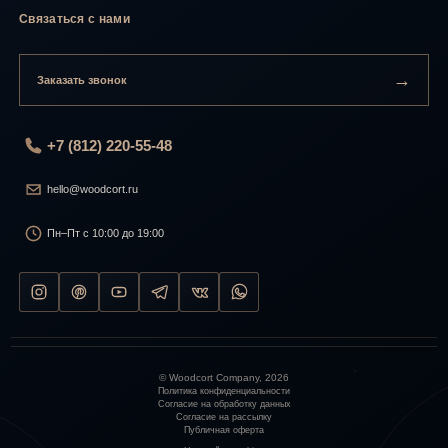
Связаться с нами
→
Заказать звонок
+7 (812) 220-55-48
hello@woodcort.ru
Пн–Пт с 10:00 до 19:00
© Woodcort Company,
2026
Политика конфиденциальности
Согласие на обработку данных
Согласие на рассылку
Публичная оферта